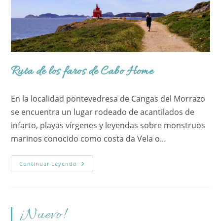
Ruta de los faros de Cabo Home
En la localidad pontevedresa de Cangas del Morrazo
se encuentra un lugar rodeado de acantilados de
infarto, playas vírgenes y leyendas sobre monstruos
marinos conocido como costa da Vela o…
Ruta
Continuar Leyendo
De
Los
Faros
De
Cabo
Home
¡Nuevo!