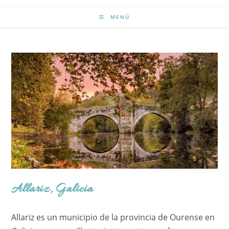
MENÚ
Allariz, Galicia
Allariz es un municipio de la provincia de Ourense en