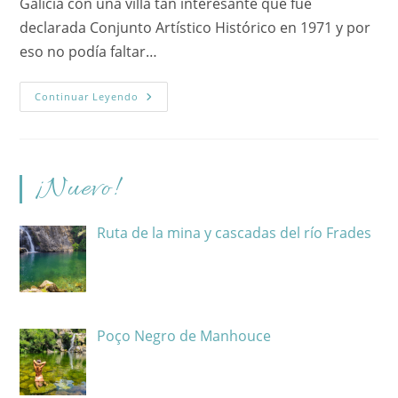
Galicia con una villa tan interesante que fue
declarada Conjunto Artístico Histórico en 1971 y por
eso no podía faltar…
Allariz,
Continuar Leyendo
Galicia
¡Nuevo!
Ruta de la mina y cascadas del río Frades
Poço Negro de Manhouce