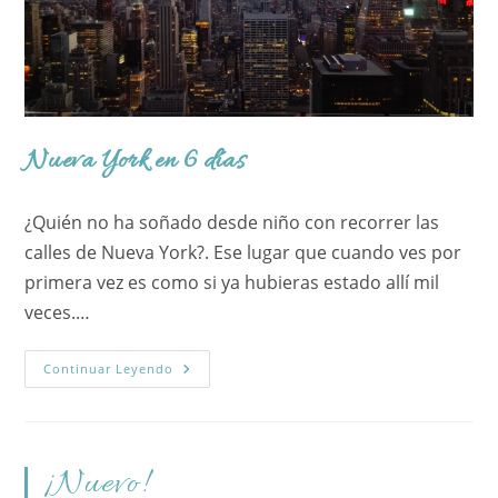
Nueva York en 6 días
¿Quién no ha soñado desde niño con recorrer las
calles de Nueva York?. Ese lugar que cuando ves por
primera vez es como si ya hubieras estado allí mil
veces.…
Nueva
Continuar Leyendo
York
En
6
Días
¡Nuevo!