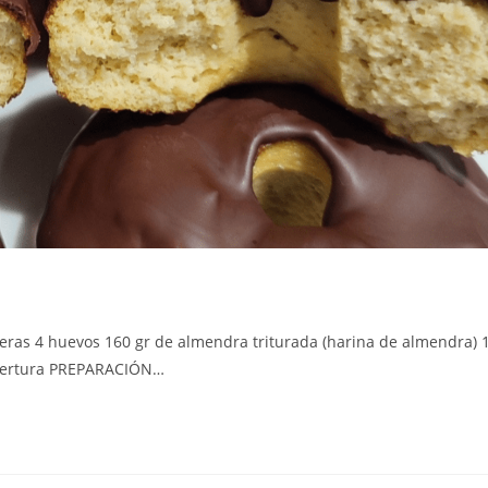
eras 4 huevos 160 gr de almendra triturada (harina de almendra) 
obertura PREPARACIÓN…